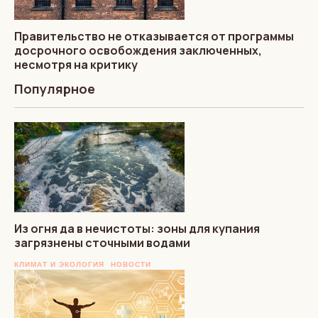
Правительство не отказывается от программы
досрочного освобождения заключенных,
несмотря на критику
Популярное
Из огня да в нечистоты: зоны для купания
загрязнены сточными водами
КЛИМАТ И ЭКОЛОГИЯ
НОВОСТИ