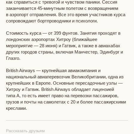
как справиться с тревогой и чувством паники. Сессия
заканчивается 45-минутным полетом с возвращением
в аэропорт отправления. Все это время участников курса
сопровождают бортпроводники и психологи.
Стоимость курса — от 399 фунтов. Занятия проходят в
лондонских аэропортах Хитроу (ближайшее
мероприятие — 28 июня) и Гатвик, а также в авиахабах
других городов страны, включая Манчестер, Эдинбург и
Глазго.
British Airways — крупнейшая авиакомпания и
национальный авиаперевозчик Великобритании, одна из
крупнейших в Европе. Основные пересадочные узлы —
Хитроу и Гатвик. British Airways обладает лицензией
типа А, то есть имеет право на перевозки пассажиров,
грузов и почты на самолетах с 20 и более пассажирскими
креслами.
Рассказать друзьям