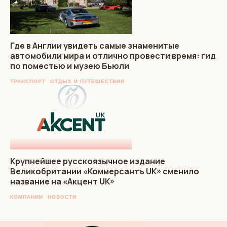
Где в Англии увидеть самые знаменитые
автомобили мира и отлично провести время: гид
по поместью и музею Бьюли
ТРАНСПОРТ
ОТДЫХ И ПУТЕШЕСТВИЯ
Крупнейшее русскоязычное издание
Великобритании «Коммерсантъ UK» сменило
название на «Акцент UK»
КОМПАНИИ
НОВОСТИ