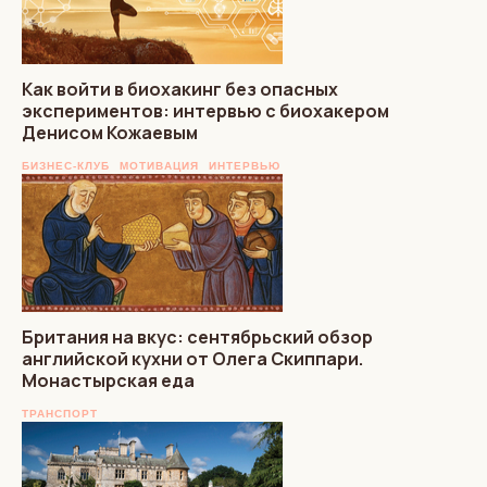
Как войти в биохакинг без опасных
экспериментов: интервью с биохакером
Денисом Кожаевым
БИЗНЕС-КЛУБ
МОТИВАЦИЯ
ИНТЕРВЬЮ
Британия на вкус: сентябрьский обзор
английской кухни от Олега Скиппари.
Монастырская еда
ТРАНСПОРТ