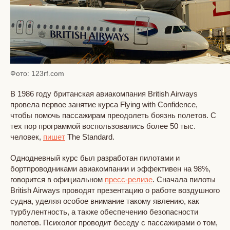
Фото: 123rf.com
В 1986 году британская авиакомпания British Airways
провела первое занятие курса Flying with Confidence,
чтобы помочь пассажирам преодолеть боязнь полетов. С
тех пор программой воспользовались более 50 тыс.
человек,
пишет
The Standard.
Однодневный курс был разработан пилотами и
бортпроводниками авиакомпании и эффективен на 98%,
говорится в официальном
пресс-релизе
. Сначала пилоты
British Airways проводят презентацию о работе воздушного
судна, уделяя особое внимание такому явлению, как
турбулентность, а также обеспечению безопасности
полетов. Психолог проводит беседу с пассажирами о том,