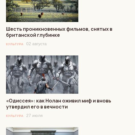
Шесть проникновенных фильмов, снятых в
британской глубинке
02 августа
КУЛЬТУРА
«Одиссея»: как Нолан оживил миф и вновь
утвердил его в вечности
27 июля
КУЛЬТУРА