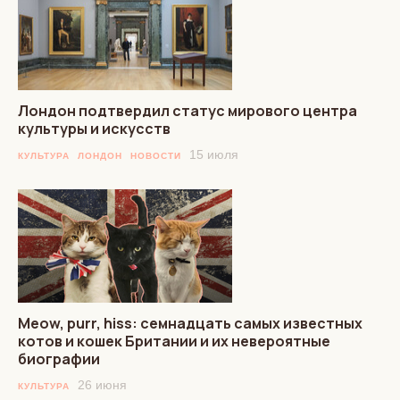
Лондон подтвердил статус мирового центра
культуры и искусств
15 июля
КУЛЬТУРА
ЛОНДОН
НОВОСТИ
Meow, purr, hiss: семнадцать самых известных
котов и кошек Британии и их невероятные
биографии
26 июня
КУЛЬТУРА