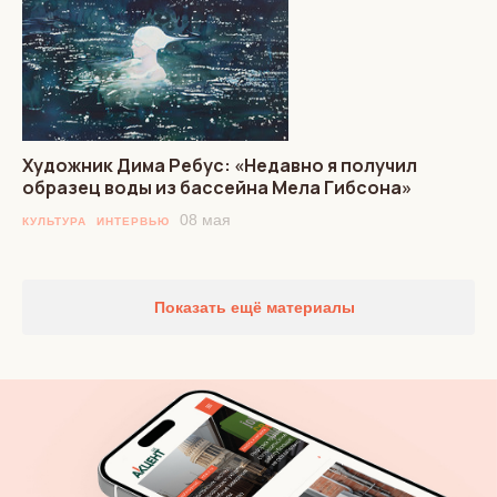
Художник Дима Ребус: «Недавно я получил
образец воды из бассейна Мела Гибсона»
08 мая
КУЛЬТУРА
ИНТЕРВЬЮ
Показать ещё материалы