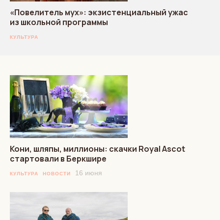
«Повелитель мух»: экзистенциальный ужас
из школьной программы
КУЛЬТУРА
Кони, шляпы, миллионы: скачки Royal Ascot
стартовали в Беркшире
16 июня
КУЛЬТУРА
НОВОСТИ