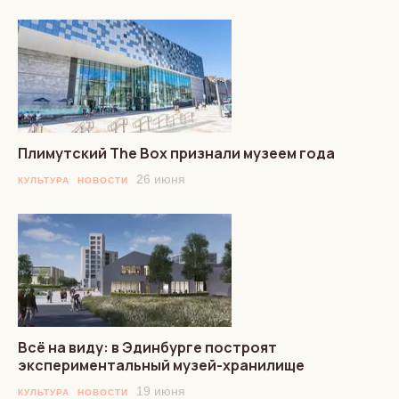
Плимутский The Box признали музеем года
26 июня
КУЛЬТУРА
НОВОСТИ
Всё на виду: в Эдинбурге построят
экспериментальный музей-хранилище
19 июня
КУЛЬТУРА
НОВОСТИ