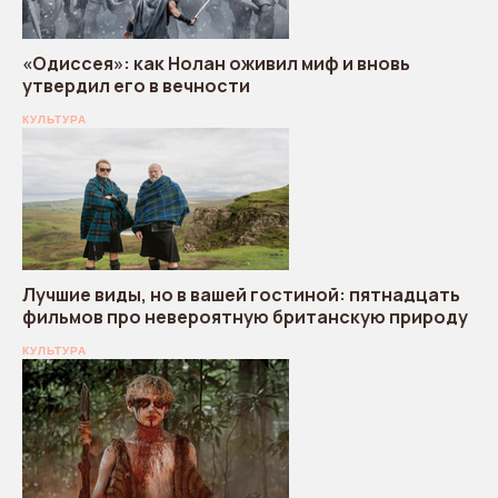
«Одиссея»: как Нолан оживил миф и вновь
утвердил его в вечности
КУЛЬТУРА
Лучшие виды, но в вашей гостиной: пятнадцать
фильмов про невероятную британскую природу
КУЛЬТУРА