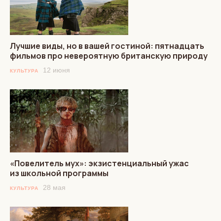
Лучшие виды, но в вашей гостиной: пятнадцать
фильмов про невероятную британскую природу
12 июня
КУЛЬТУРА
«Повелитель мух»: экзистенциальный ужас
из школьной программы
28 мая
КУЛЬТУРА