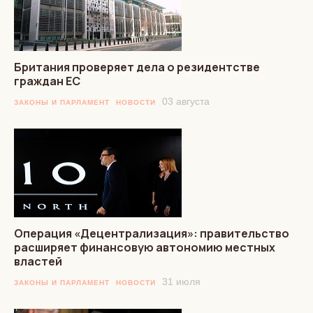
Британия проверяет дела о резидентстве
граждан ЕС
03 августа
ЗАКОНЫ И ПАРЛАМЕНТ
НОВОСТИ
Операция «Децентрализация»: правительство
расширяет финансовую автономию местных
властей
31 июля
ЗАКОНЫ И ПАРЛАМЕНТ
НОВОСТИ