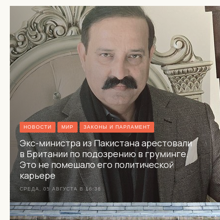
НОВОСТИ
МИР
ЗАКОНЫ И ПАРЛАМЕНТ
Экс-министра из Пакистана арестовали
в Британии по подозрению в груминге.
Это не помешало его политической
карьере
СРЕДА, 05 АВГУСТА В 16:36