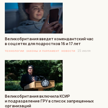
Великобритания введет комендантский час
в соцсетях для подростков 16 и 17 лет
15 июля
ТЕХНОЛОГИИ
ЗАКОНЫ И ПАРЛАМЕНТ
НОВОСТИ
Великобритания включила КСИР
и подразделение ГРУ в список запрещенных
организаций