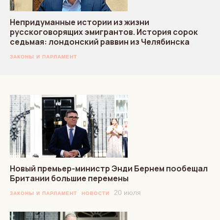
Непридуманные истории из жизни
русскоговорящих эмигрантов. История сорок
седьмая: лондонский раввин из Челябинска
ЗАКОНЫ И ПАРЛАМЕНТ
Новый премьер-министр Энди Бернем пообещал
Британии большие перемены
20 июля
ЗАКОНЫ И ПАРЛАМЕНТ
НОВОСТИ