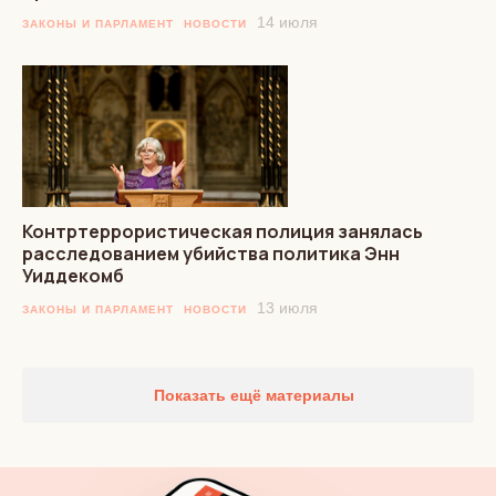
14 июля
ЗАКОНЫ И ПАРЛАМЕНТ
НОВОСТИ
Контртеррористическая полиция занялась
расследованием убийства политика Энн
Уиддекомб
13 июля
ЗАКОНЫ И ПАРЛАМЕНТ
НОВОСТИ
Показать ещё материалы