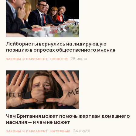
Лейбористы вернулись на лидирующую
позицию в опросах общественного мнения
28 июля
ЗАКОНЫ И ПАРЛАМЕНТ
НОВОСТИ
Чем Британия может помочь жертвам домашнего
насилия — и чем не может
24 июля
ЗАКОНЫ И ПАРЛАМЕНТ
ИНТЕРВЬЮ