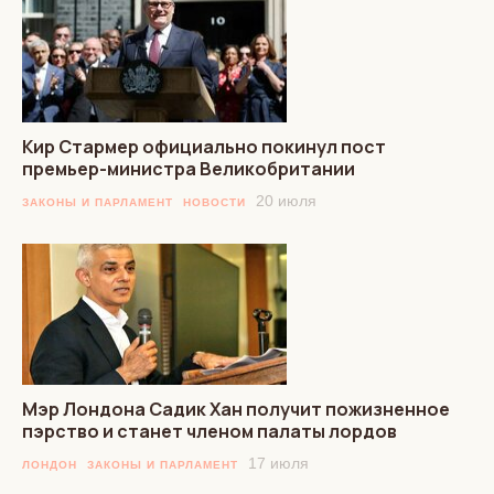
Кир Стармер официально покинул пост
премьер-министра Великобритании
20 июля
ЗАКОНЫ И ПАРЛАМЕНТ
НОВОСТИ
Мэр Лондона Садик Хан получит пожизненное
пэрство и станет членом палаты лордов
17 июля
ЛОНДОН
ЗАКОНЫ И ПАРЛАМЕНТ