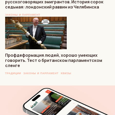
русскоговорящих эмигрантов. История сорок
седьмая: лондонский раввин из Челябинска
ЗАКОНЫ И ПАРЛАМЕНТ
Профдеформация людей, хорошо умеющих
говорить. Тест о британском парламентском
сленге
ТРАДИЦИИ
ЗАКОНЫ И ПАРЛАМЕНТ
КВИЗЫ