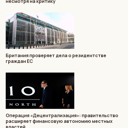
несмотря на критику
Британия проверяет дела о резидентстве
граждан ЕС
Операция «Децентрализация»: правительство
расширяет финансовую автономию местных
властей