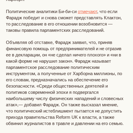
Политические аналитики Би-би-си
отмечают
, что если
Фарадж победит и снова сможет представлять Клактон,
то расследование в его отношении возобновится —
таковы правила парламентских расследований.
Объявляя об отставке, Фарадж заявил, что, приняв
финансовую помощь от предпринимателей и не отразив
ее в декларации, он «не сделал ничего плохого» и «ни в
какой форме не нарушил закон». Фарадж называет
парламентское расследование политическим
инструментом, а полученные от Харборна миллионы, по
его словам, предназначались на обеспечение его
безопасности. «Среди общественных деятелей и
политиков современной эпохи я подвергался
наибольшему числу физических нападений и словесных
атак»,— добавил Фарадж. Он также высказал мнение,
что политический истеблишмент пытается не допустить
прихода правительства Reform UK к власти, а также
обвинил журналистов в травле и давлении на его семью.