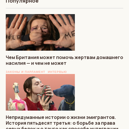
Популярное
Чем Британия может помочь жертвам домашнего
насилия — и чем не может
ЗАКОНЫ И ПАРЛАМЕНТ
ИНТЕРВЬЮ
Непридуманные истории о жизни эмигрантов.
История пятьдесят третья: о борьбе за права
серых белок и о танго как способе интеграции