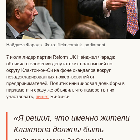
Найджел Фарадж. Фото: flickr.com/uk_parliament.
7 июля лидер партии Reform UK Найджел Фарадж
объявил о сложении депутатских полномочий по
округу Клактон-он-Си на фоне скандалов вокруг
незадекларированных пожертвований от
предпринимателей. Политик инициировал довыборы в
парламент и сразу же объявил, что намерен в них
участвовать,
пишет
Би-би-си.
«Я решил, что именно жители
Клактона должны быть