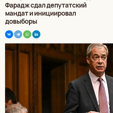
Фарадж сдал депутатский
мандат и инициировал
довыборы