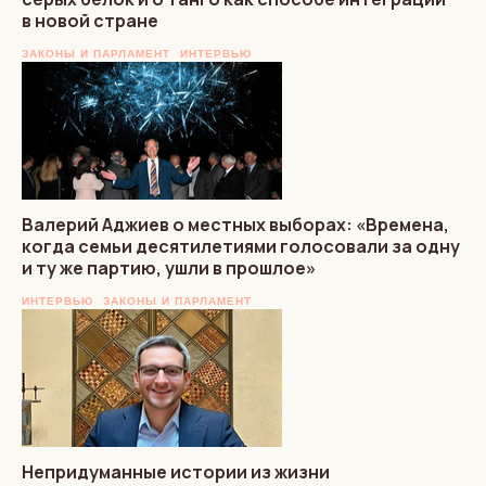
в новой стране
ЗАКОНЫ И ПАРЛАМЕНТ
ИНТЕРВЬЮ
Валерий Аджиев о местных выборах: «Времена,
когда семьи десятилетиями голосовали за одну
и ту же партию, ушли в прошлое»
ИНТЕРВЬЮ
ЗАКОНЫ И ПАРЛАМЕНТ
Непридуманные истории из жизни