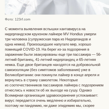
Фото: 123rf.com
С момента выявления вспышки хантавируса на
нидерландском круизном лайнере MV Hondius умерли
три человека (супружеская пара из Нидерландов и
одна немка). Произошедшее напугало мир, хорошо
помнящий COVID-19. На берег из-за подозрения в
заражении были эвакуированы еще три пассажира — 56-
летний британец, 41-летний нидерландец и 65-летняя
немка. Еще двое британцев находятся на добровольной
самоизоляции (без симптомов заболевания) уже в
Великобритании: они покинули лайнер в конце апреля и
вернулись в страну самолетом. Некоторые
из соотечественников пассажиров лайнера с подозрением
отнеслись к новости об их выходе на сушу. Однако
Всемирная организация здравоохранения успокаивает:
вирус передается очень медленно и избирательно,
поэтому ни пандемию, ни даже эпидемию мы, скорее