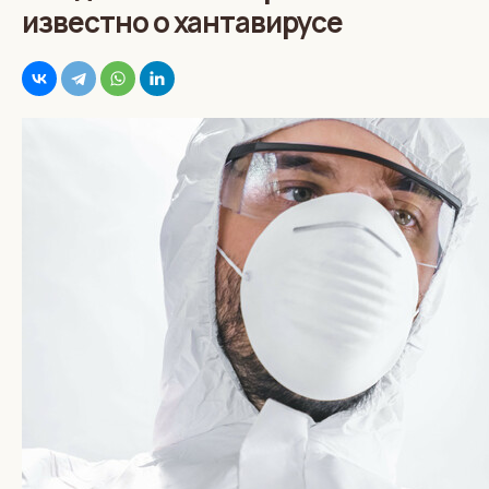
известно о хантавирусе