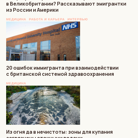
в Великобритании? Рассказывают эмигрантки
из России и Америки
МЕДИЦИНА
РАБОТА И КАРЬЕРА
ИНТЕРВЬЮ
20 ошибок иммигранта при взаимодействии
с британской системой здравоохранения
МЕДИЦИНА
Из огня да в нечистоты: зоны для купания
загрязнены сточными водами