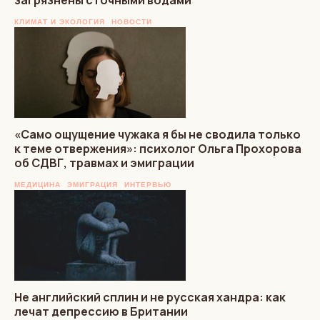
КЛИМАТ И ЭКОЛОГИЯ
НОВОСТИ
«Само ощущение чужака я бы не сводила только
к теме отвержения»: психолог Ольга Прохорова
об СДВГ, травмах и эмиграции
МЕДИЦИНА
ЭМИГРАЦИЯ
ИНТЕРВЬЮ
Не английский сплин и не русская хандра: как
лечат депрессию в Британии