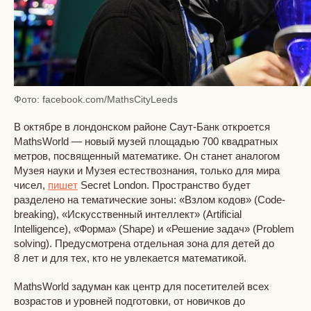
Фото: facebook.com/MathsCityLeeds
В октябре в лондонском районе Саут-Банк откроется
MathsWorld — новый музей площадью 700 квадратных
метров, посвященный математике. Он станет аналогом
Музея науки и Музея естествознания, только для мира
чисел,
пишет
Secret London. Пространство будет
разделено на тематические зоны: «Взлом кодов» (Code-
breaking), «Искусственный интеллект» (Artificial
Intelligence), «Форма» (Shape) и «Решение задач» (Problem
solving). Предусмотрена отдельная зона для детей до
8 лет и для тех, кто не увлекается математикой.
MathsWorld задуман как центр для посетителей всех
возрастов и уровней подготовки, от новичков до