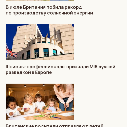
В июле Британия побила рекорд
по производству солнечной энергии
Шпионы-профессионалы признали MI6 лучшей
разведкой в Европе
Британские родители отправляют детей