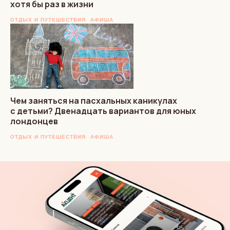
хотя бы раз в жизни
ОТДЫХ И ПУТЕШЕСТВИЯ
АФИША
Чем заняться на пасхальных каникулах
с детьми? Двенадцать вариантов для юных
лондонцев
ОТДЫХ И ПУТЕШЕСТВИЯ
АФИША