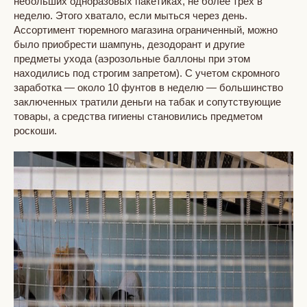
небольших одноразовых пакетиках, не более трех в
неделю. Этого хватало, если мыться через день.
Ассортимент тюремного магазина ограниченный, можно
было приобрести шампунь, дезодорант и другие
предметы ухода (аэрозольные баллоны при этом
находились под строгим запретом). С учетом скромного
заработка — около 10 фунтов в неделю — большинство
заключенных тратили деньги на табак и сопутствующие
товары, а средства гигиены становились предметом
роскоши.