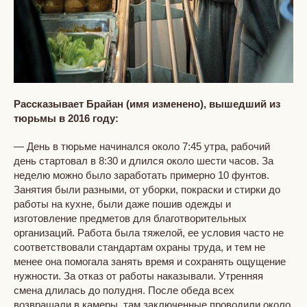
Рассказывает Брайан (имя изменено), вышедший из
тюрьмы в 2016 году:
— День в тюрьме начинался около 7:45 утра, рабочий
день стартовал в 8:30 и длился около шести часов. За
неделю можно было заработать примерно 10 фунтов.
Занятия были разными, от уборки, покраски и стирки до
работы на кухне, были даже пошив одежды и
изготовление предметов для благотворительных
организаций. Работа была тяжелой, ее условия часто не
соответствовали стандартам охраны труда, и тем не
менее она помогала занять время и сохранять ощущение
нужности. За отказ от работы наказывали. Утренняя
смена длилась до полудня. После обеда всех
возвращали в камеры, там заключенные проводили около