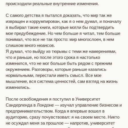
происходили реальные внутренние изменения.
С самого детства я пытался доказать, что мир так же
извращен и коррумпирован, как я о нем думал, и поначалу
я выбирал такие книги, которые могли бы подтвердить
мое предубеждение. Но чем больше я читал, тем больше
понимал, что все не так просто: мир многослоен, в нем
слишком много нюансов.
Я думал, что выйду из тюрьмы с теми же намерениями,
что и раньше, но после этого срока я настолько
изменился, что не мог больше быть рядом с прежним
окружением. Разговоры, которые раньше казались
нормальными, перестали иметь смысл. Все мое
мышление, вся система ценностей, сам взгляд на жизнь
изменились.
После освобождения я поступил в Университет
Сандерленда в Лондоне — изучал управление бизнесом и
предпринимательством. Когда я впервые вошел в
аудиторию, сразу почувствовал: я на своем месте. Никто
не осуждал меня за прошлое — напротив, университет