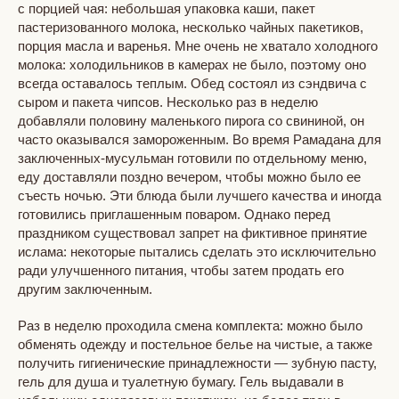
с порцией чая: небольшая упаковка каши, пакет
пастеризованного молока, несколько чайных пакетиков,
порция масла и варенья. Мне очень не хватало холодного
молока: холодильников в камерах не было, поэтому оно
всегда оставалось теплым. Обед состоял из сэндвича с
сыром и пакета чипсов. Несколько раз в неделю
добавляли половину маленького пирога со свининой, он
часто оказывался замороженным. Во время Рамадана для
заключенных-мусульман готовили по отдельному меню,
еду доставляли поздно вечером, чтобы можно было ее
съесть ночью. Эти блюда были лучшего качества и иногда
готовились приглашенным поваром. Однако перед
праздником существовал запрет на фиктивное принятие
ислама: некоторые пытались сделать это исключительно
ради улучшенного питания, чтобы затем продать его
другим заключенным.
Раз в неделю проходила смена комплекта: можно было
обменять одежду и постельное белье на чистые, а также
получить гигиенические принадлежности — зубную пасту,
гель для душа и туалетную бумагу. Гель выдавали в