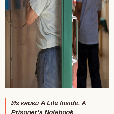
Из книги A Life Inside: A
Prisoner’s Notebook