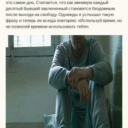
это самое дно. Считается, что как минимум каждый
десятый бывший заключенный становится бездомным
после выхода на свободу. Однажды я услышал такую
фразу и теперь ее всегда повторяю: «Используй время, но
не позволяй времени использовать тебя».