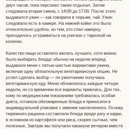
двух часов, пока персонал также отдыхал. Затем
следовала вторая смена, с 14:00 до 17:00. После этого
выдавался ужин — как говорили в тюрьме, чай. Ужин
следовало есть в камере. На нижней койке это было
относительно удобно, но тем, кто спал наверху,
приходилось устраиваться на унитазе с тарелкой на
коленях.
Качество пищи оставляло желать лучшего, хотя можно
было выбирать блюда: обычно на неделю вперед
выдавали меню с пятью-шестью вариантами ужина,
включая одну обязательную вегетарианскую опцию. Не
успел сделать выбор — по умолчанию получишь
вегетарианскую еду. Меню обновлялось каждые четыре
недели, но со временем все варианты приелись. Для тех,
кому по медицинским показаниям требовалась особая
диета, готовили обезжиренные блюда и приносили в
индивидуальной упаковке с именем заключенного. Основу
тюремного рациона составляли блюда вроде рагу и карри,
в основном из картофеля или риса, скорее сытные, чем
полезные. Завтрак мы получали накануне вечером вместе