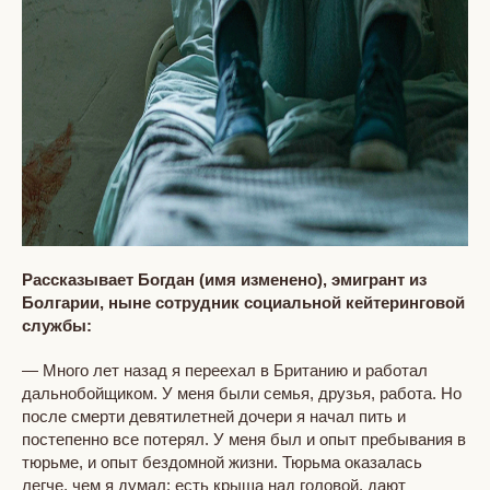
Рассказывает Богдан (имя изменено), эмигрант из
Болгарии, ныне сотрудник социальной кейтеринговой
службы:
— Много лет назад я переехал в Британию и работал
дальнобойщиком. У меня были семья, друзья, работа. Но
после смерти девятилетней дочери я начал пить и
постепенно все потерял. У меня был и опыт пребывания в
тюрьме, и опыт бездомной жизни. Тюрьма оказалась
легче, чем я думал: есть крыша над головой, дают