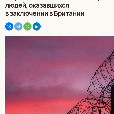
людей, оказавшихся
в заключении в Британии