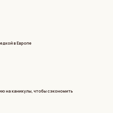
едкой в Европе
ию на каникулы, чтобы сэкономить