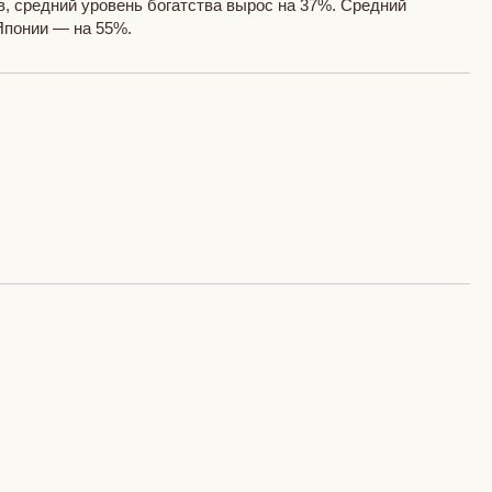
, средний уровень богатства вырос на 37%. Средний
Японии — на 55%.