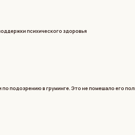
 поддержки психического здоровья
 по подозрению в груминге. Это не помешало его по