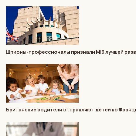
Шпионы-профессионалы признали MI6 лучшей разв
Британские родители отправляют детей во Франц