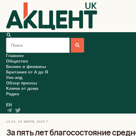
Главное
Общество
Бизнес и финансы
Британия от А до Я
Уик-энд
Обзор прессы
Ключи от дома
Радио
EN
13:41, 02 ИЮЛЯ, 2026 Г.
За пять лет благосостояние средн