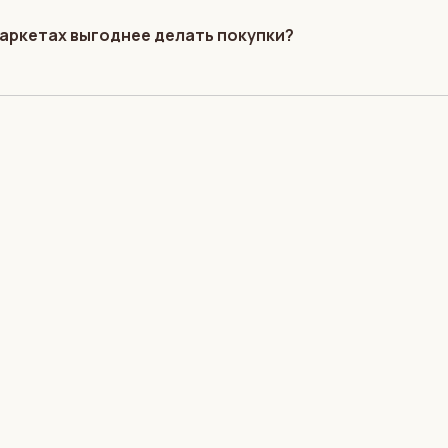
маркетах выгоднее делать покупки?