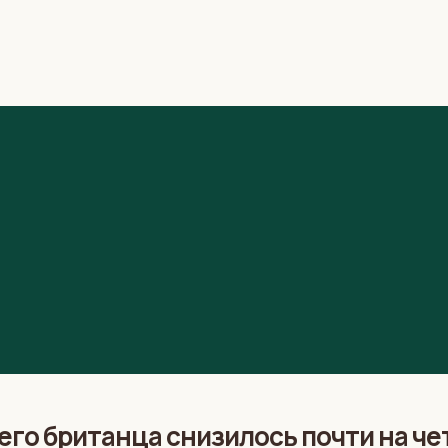
его британца снизилось почти на че