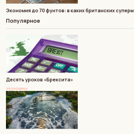
Экономия до 70 фунтов: в каких британских супер
Популярное
Десять уроков «Брексита»
ЭКОНОМИКА