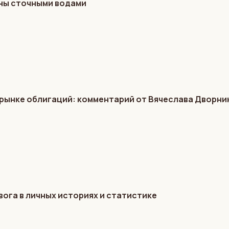
ены сточными водами
 рынке облигаций: комментарий от Вячеслава Дворни
вога в личных историях и статистике