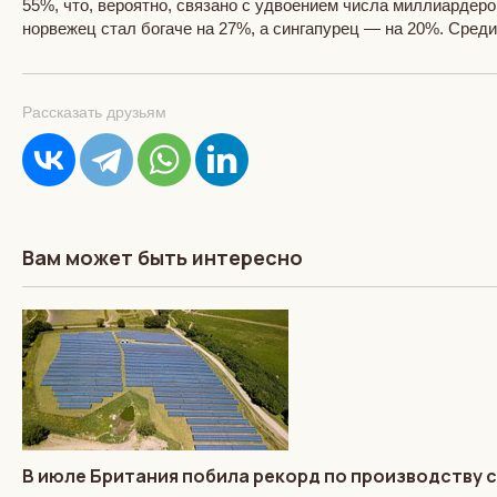
55%, что, вероятно, связано с удвоением числа миллиардеро
норвежец стал богаче на 27%, а сингапурец — на 20%. Сред
Рассказать друзьям
Вам может быть интересно
В июле Британия побила рекорд по производству 