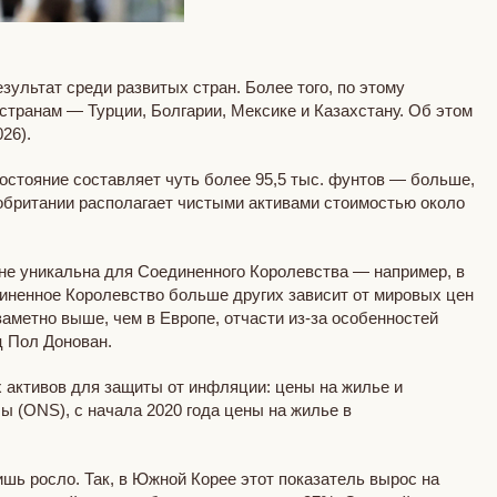
ультат среди развитых стран. Более того, по этому
странам — Турции, Болгарии, Мексике и Казахстану. Об этом
26).
состояние составляет чуть более 95,5 тыс. фунтов — больше,
обритании располагает чистыми активами стоимостью около
 не уникальна для Соединенного Королевства — например, в
диненное Королевство больше других зависит от мировых цен
аметно выше, чем в Европе, отчасти из-за особенностей
ц Пол Донован.
активов для защиты от инфляции: цены на жилье и
ы (ONS), с начала 2020 года цены на жилье в
ишь росло. Так, в Южной Корее этот показатель вырос на