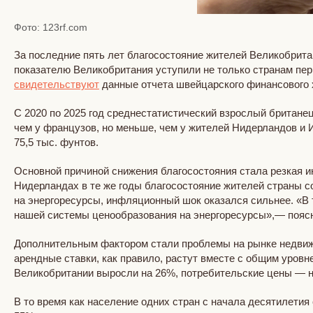
Фото: 123rf.com
За последние пять лет благосостояние жителей Великобрита
показателю Великобритания уступили не только странам пер
свидетельствуют
данные отчета швейцарского финансового х
С 2020 по 2025 год среднестатистический взрослый британец
чем у французов, но меньше, чем у жителей Нидерландов и
75,5 тыс. фунтов.
Основной причиной снижения благосостояния стала резкая и
Нидерландах в те же годы благосостояние жителей страны с
на энергоресурсы, инфляционный шок оказался сильнее. «В 
нашей системы ценообразования на энергоресурсы»,— поясн
Дополнительным фактором стали проблемы на рынке недвижи
арендные ставки, как правило, растут вместе с общим уровн
Великобритании выросли на 26%, потребительские цены — н
В то время как население одних стран с начала десятилетия