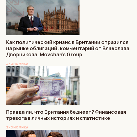
Как политический кризис в Британии отразился
на рынке облигаций: комментарий от Вячеслава
Дворникова, Movchan’s Group
ЭКОНОМИКА
Правда ли, что Британия беднеет? Финансовая
тревога в личных историях и статистике
ЭКОНОМИКА