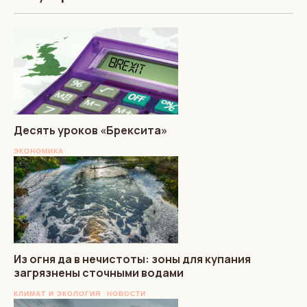
Десять уроков «Брексита»
ЭКОНОМИКА
Из огня да в нечистоты: зоны для купания
загрязнены сточными водами
КЛИМАТ И ЭКОЛОГИЯ
НОВОСТИ