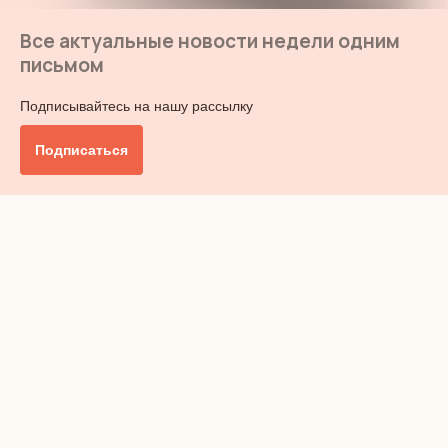
Все актуальные новости недели одним
письмом
Подписывайтесь на нашу рассылку
Подписаться
Главное
Общество
Бизнес и финансы
Британия от А до Я
Уик-энд
Обзор прессы