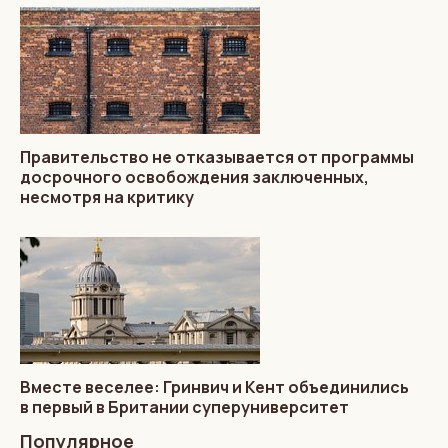
Правительство не отказывается от программы
досрочного освобождения заключенных,
несмотря на критику
Вместе веселее: Гринвич и Кент объединились
в первый в Британии суперуниверситет
Популярное