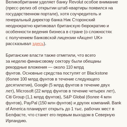
Великобритании уделяет банку Revolut особое внимание
(пресс-релиз об открытии штаб-квартиры появился на
государственном портале), хотя соучредитель и
генеральный директор банка Ник Сторонский
неоднократно критиковал британскую бюрократию и
особенности ведения бизнеса в стране (о сложностях
с получением банковской лицензии «Акцент UK»
рассказывал
здесь
).
Британские власти также отметили, что всего
за неделю финансовому сектору были обещаны
рекордные вложения — около 110 млрд
фунтов. Основные средства поступят от Blackstone
(более 100 млрд фунтов в течение следующего
десятилетия), Google (5 млрд фунтов в течение двух
лет), Microsoft (22 млрд фунтов в течение четырех лет),
Citi Group (1,1 млрд фунтов), S&P Global (более 4 млн
фунтов), PayPal (150 млн фунтов) и других компаний. Bank
of America планирует открыть до 1 тыс. рабочих мест в
Белфасте, что станет его первым выходом в Северную
Ирландию.