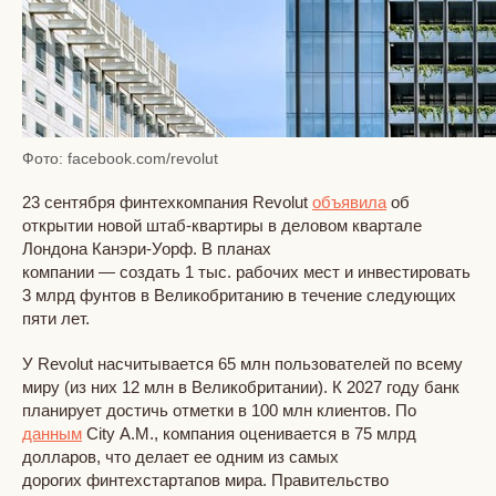
Фото: facebook.com/revolut
23 сентября финтехкомпания Revolut
объявила
об
открытии новой штаб-квартиры в деловом квартале
Лондона Канэри-Уорф. В планах
компании — создать 1 тыс. рабочих мест и инвестировать
3 млрд фунтов в Великобританию в течение следующих
пяти лет.
У Revolut насчитывается 65 млн пользователей по всему
миру (из них 12 млн в Великобритании). К 2027 году банк
планирует достичь отметки в 100 млн клиентов. По
данным
City A.M., компания оценивается в 75 млрд
долларов, что делает ее одним из самых
дорогих финтехстартапов мира. Правительство