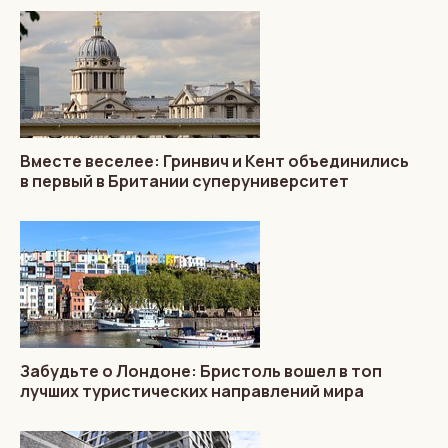
Вместе веселее: Гринвич и Кент объединились
в первый в Британии суперуниверситет
Забудьте о Лондоне: Бристоль вошел в топ
лучших туристических направлений мира