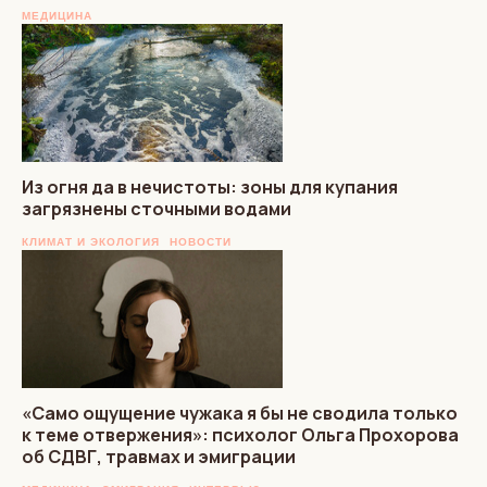
МЕДИЦИНА
Из огня да в нечистоты: зоны для купания
загрязнены сточными водами
КЛИМАТ И ЭКОЛОГИЯ
НОВОСТИ
«Само ощущение чужака я бы не сводила только
к теме отвержения»: психолог Ольга Прохорова
об СДВГ, травмах и эмиграции