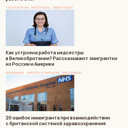
ТЕХНОЛОГИИ
ИНТЕРВЬЮ
ЭМИГРАЦИЯ
Как устроена работа медсестры
в Великобритании? Рассказывают эмигрантки
из России и Америки
МЕДИЦИНА
РАБОТА И КАРЬЕРА
ИНТЕРВЬЮ
20 ошибок иммигранта при взаимодействии
с британской системой здравоохранения