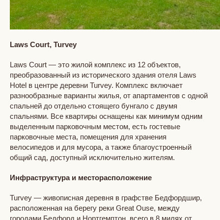
Laws Court, Turvey
Laws Court — это жилой комплекс из 12 объектов,
преобразованный из исторического здания отеля Laws
Hotel в центре деревни Turvey. Комплекс включает
разнообразные варианты жилья, от апартаментов с одной
спальней до отдельно стоящего бунгало с двумя
спальнями. Все квартиры оснащены как минимум одним
выделенным парковочным местом, есть гостевые
парковочные места, помещения для хранения
велосипедов и для мусора, а также благоустроенный
общий сад, доступный исключительно жителям.
Инфраструктура и месторасположение
Turvey — живописная деревня в графстве Бедфордшир,
расположенная на берегу реки Great Ouse, между
городами Бедфорд и Нортгемптон, всего в 8 милях от