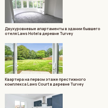
Двухуровневые апартаменты в здании бывшего
отеля Laws Hotel в деревне Turvey
Квартира на первом этаже престижного
комплекса Laws Court в деревне Turvey