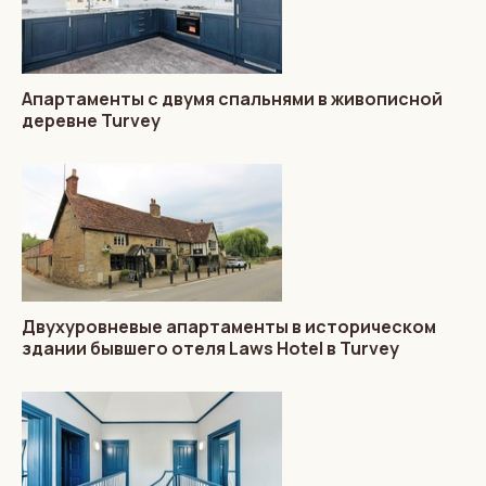
Апартаменты с двумя спальнями в живописной
деревне Turvey
Двухуровневые апартаменты в историческом
здании бывшего отеля Laws Hotel в Turvey