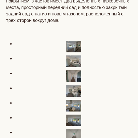
покрытием. Участок имеет два выделенных парковочных
места, просторный передний сад и полностью закрытый
задний сад с патио и новым газоном, расположенный с
трех сторон вокруг дома.