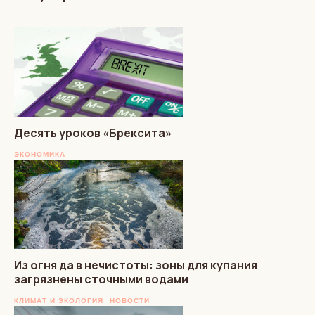
Десять уроков «Брексита»
ЭКОНОМИКА
Из огня да в нечистоты: зоны для купания
загрязнены сточными водами
КЛИМАТ И ЭКОЛОГИЯ
НОВОСТИ