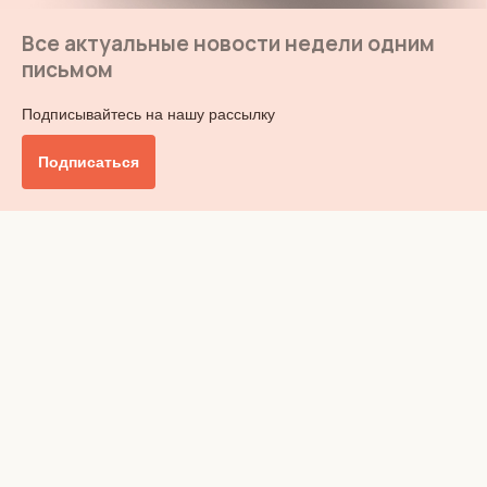
Все актуальные новости недели одним
письмом
Подписывайтесь на нашу рассылку
Подписаться
Главное
Общество
Бизнес и финансы
Британия от А до Я
Уик-энд
Обзор прессы