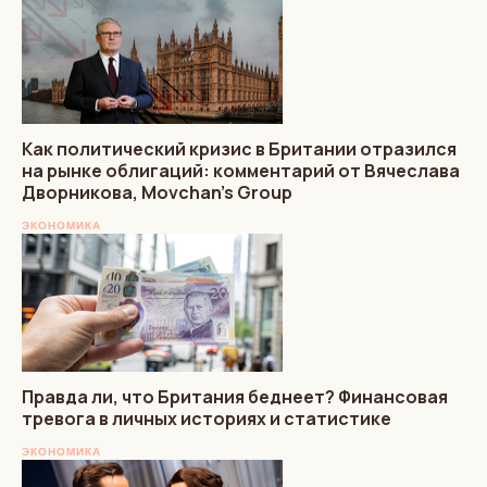
Как политический кризис в Британии отразился
на рынке облигаций: комментарий от Вячеслава
Дворникова, Movchan’s Group
ЭКОНОМИКА
Правда ли, что Британия беднеет? Финансовая
тревога в личных историях и статистике
ЭКОНОМИКА