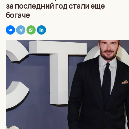
за последний год стали еще
богаче