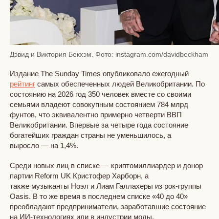
Дэвид и Виктория Бекхэм. Фото: instagram.com/davidbeckham
Издание The Sunday Times опубликовало ежегодный
рейтинг
самых обеспеченных людей Великобритании. По
состоянию на 2026 год 350 человек вместе со своими
семьями владеют совокупным состоянием 784 млрд
фунтов, что эквивалентно примерно четверти ВВП
Великобритании. Впервые за четыре года состояние
богатейших граждан страны не уменьшилось, а
выросло — на 1,4%.
Среди новых лиц в списке — криптомиллиардер и донор
партии Reform UK Кристофер Харборн, а
также музыканты Ноэл и Лиам Галлахеры из рок-группы
Oasis. В то же время в последнем списке «40 до 40»
преобладают предприниматели, заработавшие состояние
на ИИ-технологиях или в индустрии моды.