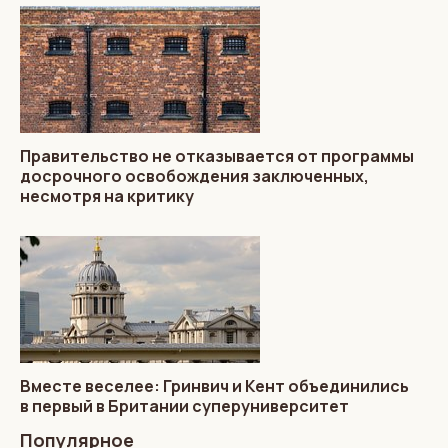
Правительство не отказывается от программы
досрочного освобождения заключенных,
несмотря на критику
Вместе веселее: Гринвич и Кент объединились
в первый в Британии суперуниверситет
Популярное