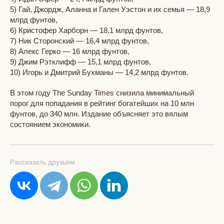
5) Гай, Джордж, Аланна и Гален Уэстон и их семья — 18,9
млрд фунтов,
6) Кристофер Харборн — 18,1 млрд фунтов,
7) Ник Сторонский — 16,4 млрд фунтов,
8) Алекс Герко — 16 млрд фунтов,
9) Джим Рэтклифф — 15,1 млрд фунтов,
10) Игорь и Дмитрий Бухманы — 14,2 млрд фунтов.
В этом году The Sunday Times снизила минимальный
порог для попадания в рейтинг богатейших на 10 млн
фунтов, до 340 млн. Издание объясняет это вялым
состоянием экономики.
Рассказать друзьям