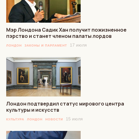
Мэр Лондона Садик Хан получит пожизненное
пэрство и станет членом палаты лордов
17 июля
ЛОНДОН
ЗАКОНЫ И ПАРЛАМЕНТ
Лондон подтвердил статус мирового центра
культуры и искусств
15 июля
КУЛЬТУРА
ЛОНДОН
НОВОСТИ