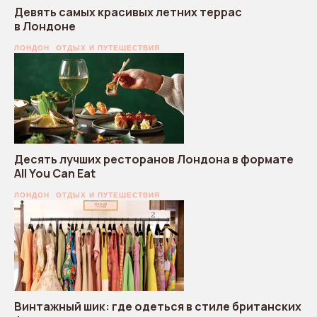
Девять самых красивых летних террас
в Лондоне
ЛОНДОН
ОТДЫХ И ПУТЕШЕСТВИЯ
Десять лучших ресторанов Лондона в формате
All You Can Eat
ЛОНДОН
ОТДЫХ И ПУТЕШЕСТВИЯ
Винтажный шик: где одеться в стиле британских