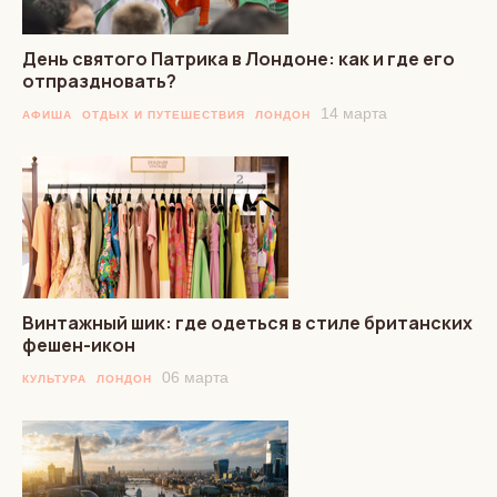
День святого Патрика в Лондоне: как и где его
отпраздновать?
14 марта
АФИША
ОТДЫХ И ПУТЕШЕСТВИЯ
ЛОНДОН
Винтажный шик: где одеться в стиле британских
фешен-икон
06 марта
КУЛЬТУРА
ЛОНДОН