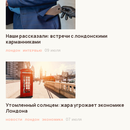
Наши рассказали: встречи с лондонскими
карманниками
09 июля
ЛОНДОН
ИНТЕРВЬЮ
Утомленный солнцем: жара угрожает экономике
Лондона
07 июля
НОВОСТИ
ЛОНДОН
ЭКОНОМИКА