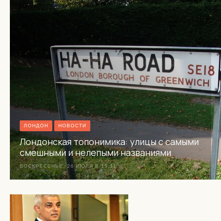
ЛОНДОН
НОВОСТИ
Лондонская топонимика: улицы с самыми
смешными и нелепыми названиями
ВОСКРЕСЕНЬЕ, 26 ИЮЛЯ В 15:11