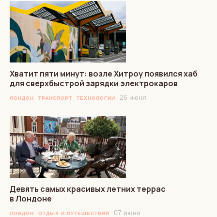
Хватит пяти минут: возле Хитроу появился хаб
для сверхбыстрой зарядки электрокаров
26 июня
ЛОНДОН
ТРАНСПОРТ
ТЕХНОЛОГИИ
Девять самых красивых летних террас
в Лондоне
07 июня
ЛОНДОН
ОТДЫХ И ПУТЕШЕСТВИЯ