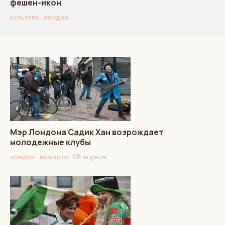
фешен-икон
КУЛЬТУРА
ЛОНДОН
Мэр Лондона Садик Хан возрождает
молодежные клубы
08 апреля
ЛОНДОН
НОВОСТИ