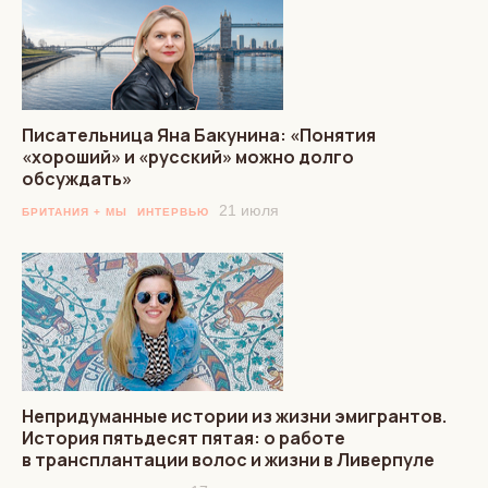
Писательница Яна Бакунина: «Понятия
«хороший» и «русский» можно долго
обсуждать»
21 июля
БРИТАНИЯ + МЫ
ИНТЕРВЬЮ
Непридуманные истории из жизни эмигрантов.
История пятьдесят пятая: о работе
в трансплантации волос и жизни в Ливерпуле