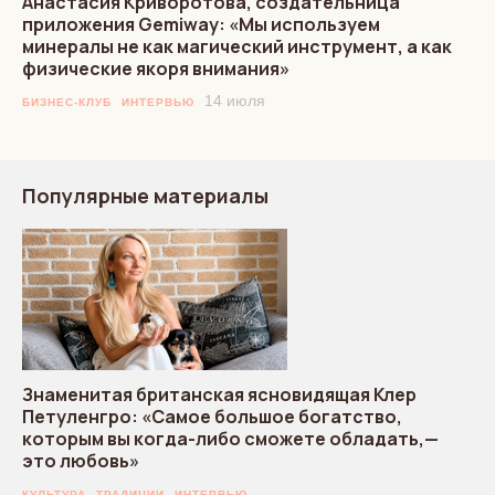
Анастасия Криворотова, создательница
приложения Gemiway: «Мы используем
минералы не как магический инструмент, а как
физические якоря внимания»
14 июля
БИЗНЕС-КЛУБ
ИНТЕРВЬЮ
Популярные материалы
Знаменитая британская ясновидящая Клер
Петуленгро: «Самое большое богатство,
которым вы когда-либо сможете обладать,—
это любовь»
КУЛЬТУРА
ТРАДИЦИИ
ИНТЕРВЬЮ