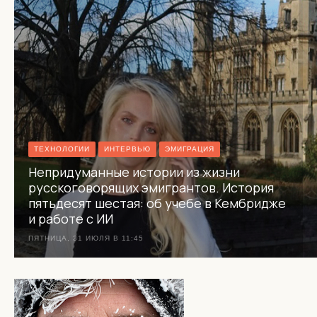
ТЕХНОЛОГИИ
ИНТЕРВЬЮ
ЭМИГРАЦИЯ
Непридуманные истории из жизни
русскоговорящих эмигрантов. История
пятьдесят шестая: об учебе в Кембридже
и работе с ИИ
ПЯТНИЦА, 31 ИЮЛЯ В 11:45