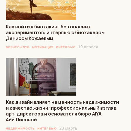
Как войти в биохакинг без опасных
экспериментов: интервью с биохакером
Денисом Кожаевым
10 апреля
БИЗНЕС-КЛУБ
МОТИВАЦИЯ
ИНТЕРВЬЮ
Как дизайн влияет на ценность недвижимости
и качество жизни: профессиональный взгляд
арт-директора и основателя бюро AIYA
Айи Лисовой
23 марта
НЕДВИЖИМОСТЬ
ИНТЕРВЬЮ