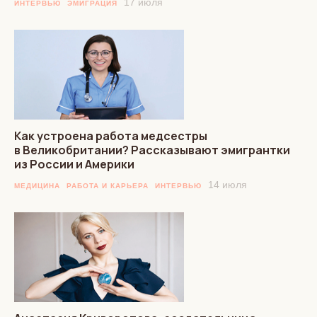
17 июля
ИНТЕРВЬЮ
ЭМИГРАЦИЯ
Как устроена работа медсестры
в Великобритании? Рассказывают эмигрантки
из России и Америки
14 июля
МЕДИЦИНА
РАБОТА И КАРЬЕРА
ИНТЕРВЬЮ