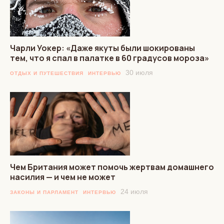
Чарли Уокер: «Даже якуты были шокированы
тем, что я спал в палатке в 60 градусов мороза»
30 июля
ОТДЫХ И ПУТЕШЕСТВИЯ
ИНТЕРВЬЮ
Чем Британия может помочь жертвам домашнего
насилия — и чем не может
24 июля
ЗАКОНЫ И ПАРЛАМЕНТ
ИНТЕРВЬЮ