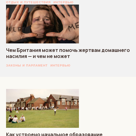
ОТДЫХ И ПУТЕШЕСТВИЯ
ИНТЕРВЬЮ
Чем Британия может помочь жертвам домашнего
насилия — и чем не может
ЗАКОНЫ И ПАРЛАМЕНТ
ИНТЕРВЬЮ
Как устроено начальное образование