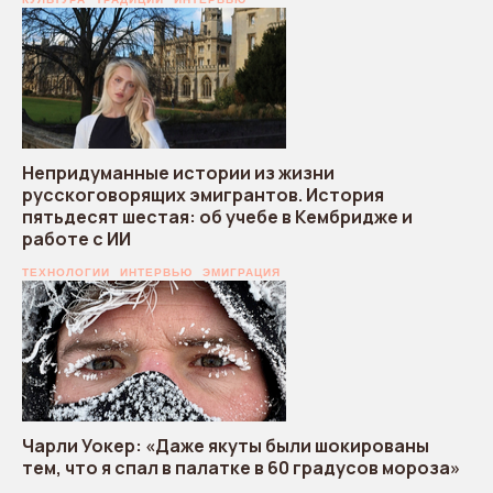
Непридуманные истории из жизни
русскоговорящих эмигрантов. История
пятьдесят шестая: об учебе в Кембридже и
работе с ИИ
ТЕХНОЛОГИИ
ИНТЕРВЬЮ
ЭМИГРАЦИЯ
Чарли Уокер: «Даже якуты были шокированы
тем, что я спал в палатке в 60 градусов мороза»