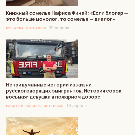
Книжный сомелье Нафиcа Финей: «Если блогер —
это больше монолог, то сомелье — диалог»
30 апреля
КУЛЬТУРА
ИНТЕРВЬЮ
Непридуманные истории из жизни
русскоговорящих эмигрантов. История сорок
восьмая: девушка в пожарном дозоре
14 апреля
РАБОТА И КАРЬЕРА
ИНТЕРВЬЮ