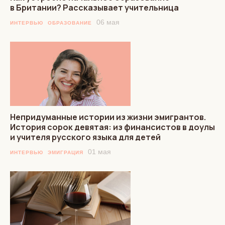
в Британии? Рассказывает учительница
06 мая
ИНТЕРВЬЮ
ОБРАЗОВАНИЕ
Непридуманные истории из жизни эмигрантов.
История сорок девятая: из финансистов в доулы
и учителя русского языка для детей
01 мая
ИНТЕРВЬЮ
ЭМИГРАЦИЯ