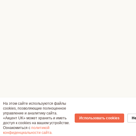
На этом сайте используются файлы
cookies, позволяющие полноценное
управление и аналитику сайта.
«Акцент UK» может хранить и иметь
Использовать cookies
Не
доступ к cookies на вашем устройстве.
Ознакомиться с
политикой
конфиденциальности сайта.